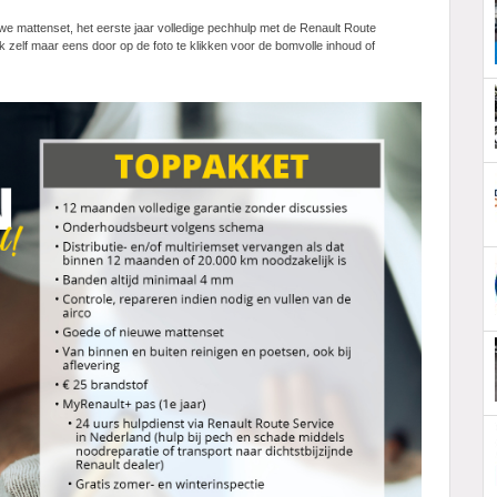
uwe mattenset, het eerste jaar volledige pechhulp met de Renault Route
kijk zelf maar eens door op de foto te klikken voor de bomvolle inhoud of