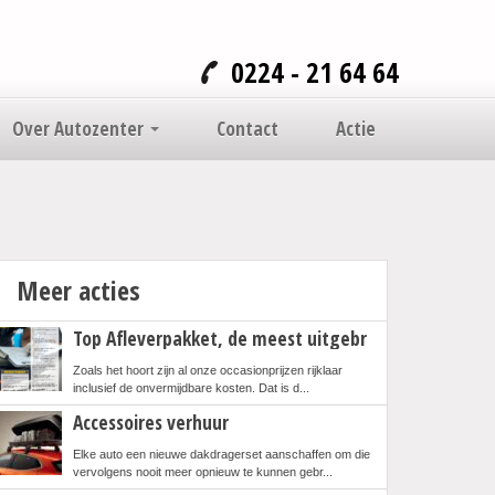
0224 - 21 64 64
Over Autozenter
Contact
Actie
Meer acties
Top Afleverpakket, de meest uitgebr
Zoals het hoort zijn al onze occasionprijzen rijklaar
inclusief de onvermijdbare kosten. Dat is d...
Accessoires verhuur
Elke auto een nieuwe dakdragerset aanschaffen om die
vervolgens nooit meer opnieuw te kunnen gebr...