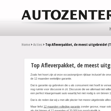
Home
>
Acties
> Top Afleverpakket, de meest uitgebreide! (TI
Top Afleverpakket, de meest uitge
Zoals het hoort zijn al onze occasionprijzen rijklaar inclusief de o
de 12 maanden wettelijke garantie.
Dat is garantie op gebreken die u als consument niet hoeft te verwa
nog ruimte voor discussie in zit. Discussie die we allemaal niet will
een perfect klaargemaakt auto waarbij het niet nodig is om binnen 
Dat is de reden dat wij u met alle plezier het meest uitgebreide afle
Maar liefst
12 maanden volledige garantie
zonder gezeur, maar ook v
als dat binnen of 12 maanden of 20.000 km noodzakelijk is.