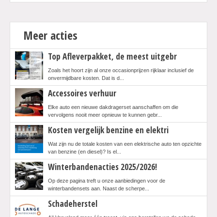
Meer acties
Top Afleverpakket, de meest uitgebr
Zoals het hoort zijn al onze occasionprijzen rijklaar inclusief de
onvermijdbare kosten. Dat is d...
Accessoires verhuur
Elke auto een nieuwe dakdragerset aanschaffen om die
vervolgens nooit meer opnieuw te kunnen gebr...
Kosten vergelijk benzine en elektri
Wat zijn nu de totale kosten van een elektrische auto ten opzichte
van benzine (en diesel)? Is el...
Winterbandenacties 2025/2026!
Op deze pagina treft u onze aanbiedingen voor de
winterbandensets aan. Naast de scherpe...
Schadeherstel