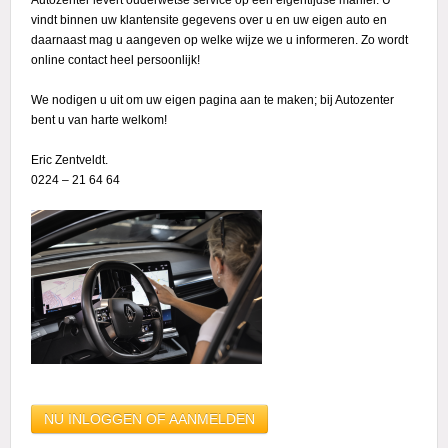
vindt binnen uw klantensite gegevens over u en uw eigen auto en
daarnaast mag u aangeven op welke wijze we u informeren. Zo wordt
online contact heel persoonlijk!
We nodigen u uit om uw eigen pagina aan te maken; bij Autozenter
bent u van harte welkom!
Eric Zentveldt.
0224 – 21 64 64
NU INLOGGEN OF AANMELDEN