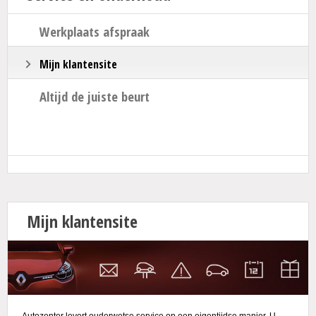
Actie
Werkplaats afspraak
Mijn klantensite
Altijd de juiste beurt
Mijn klantensite
Autozenter levert ouderwetse service op een eigentijdse manier. U