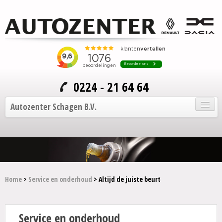
0224 - 21 64 64
Autozenter Schagen B.V.
Home
Onze auto's
Service en onderhoud
Home
>
Service en onderhoud
> Altijd de juiste beurt
Over Autozenter
Service en onderhoud
Contact