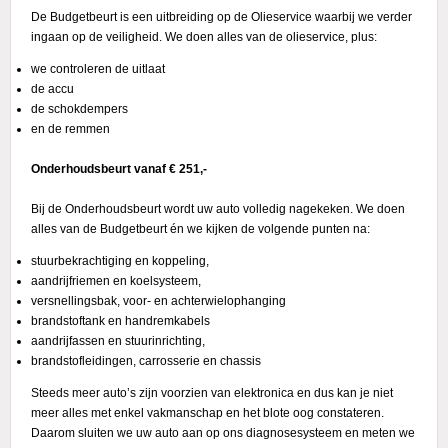
De Budgetbeurt is een uitbreiding op de Olieservice waarbij we verder
ingaan op de veiligheid. We doen alles van de olieservice, plus:
we controleren de uitlaat
de accu
de schokdempers
en de remmen
Onderhoudsbeurt vanaf € 251,-
Bij de Onderhoudsbeurt wordt uw auto volledig nagekeken. We doen
alles van de Budgetbeurt én we kijken de volgende punten na:
stuurbekrachtiging en koppeling,
aandrijfriemen en koelsysteem,
versnellingsbak, voor- en achterwielophanging
brandstoftank en handremkabels
aandrijfassen en stuurinrichting,
brandstofleidingen, carrosserie en chassis
Steeds meer auto’s zijn voorzien van elektronica en dus kan je niet
meer alles met enkel vakmanschap en het blote oog constateren.
Daarom sluiten we uw auto aan op ons diagnosesysteem en meten we