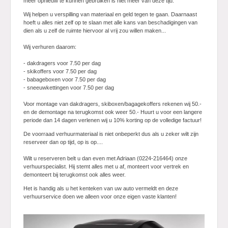
meer opnieuw te kunnen gebruiken is niet meer van deze tijd.
Wij helpen u verspilling van materiaal en geld tegen te gaan. Daarnaast
Actie
hoeft u alles niet zelf op te slaan met alle kans van beschadigingen van
dien als u zelf de ruimte hiervoor al vrij zou willen maken...
Wij verhuren daarom:
- dakdragers voor 7.50 per dag
- skikoffers voor 7.50 per dag
- babageboxen voor 7.50 per dag
- sneeuwkettingen voor 7.50 per dag
Voor montage van dakdragers, skiboxen/bagagekoffers rekenen wij 50.-
en de demontage na terugkomst ook weer 50.- Huurt u voor een langere
periode dan 14 dagen verlenen wij u 10% korting op de volledige factuur!
De voorraad verhuurmateriaal is niet onbeperkt dus als u zeker wilt zijn
reserveer dan op tijd, op is op....
Wilt u reserveren belt u dan even met Adriaan (0224-216464) onze
verhuurspecialist. Hij stemt alles met u af, monteert voor vertrek en
demonteert bij terugkomst ook alles weer.
Het is handig als u het kenteken van uw auto vermeldt en deze
verhuurservice doen we alleen voor onze eigen vaste klanten!