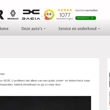
Home
Onze auto's
Service en onderhoud
nter.
ur 49,95. U profiteert niet alleen van een gratis zomer- en wintercheck maar
treparaties, batterij sleutelkaart en ga zo maar door.