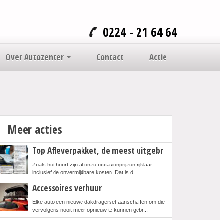
0224 - 21 64 64
Over Autozenter
Contact
Actie
Meer acties
Top Afleverpakket, de meest uitgebr
Zoals het hoort zijn al onze occasionprijzen rijklaar
inclusief de onvermijdbare kosten. Dat is d...
Accessoires verhuur
Elke auto een nieuwe dakdragerset aanschaffen om die
vervolgens nooit meer opnieuw te kunnen gebr...