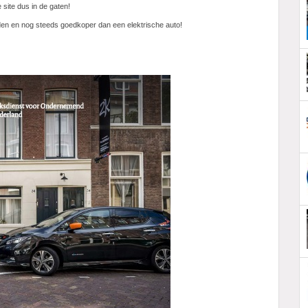
 site dus in de gaten!
den en nog steeds goedkoper dan een elektrische auto!