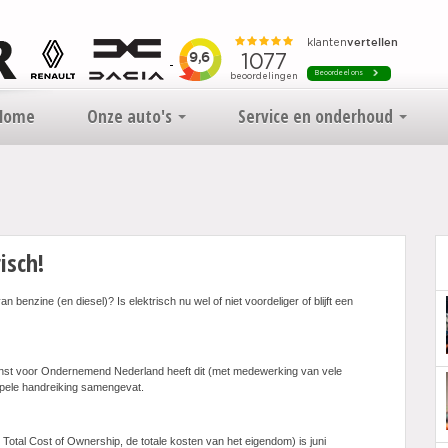
Home
Onze auto's
Service en onderhoud
isch!
n benzine (en diesel)? Is elektrisch nu wel of niet voordeliger of blijft een
ienst voor Ondernemend Nederland heeft dit (met medewerking van vele
pele handreiking samengevat.
tal Cost of Ownership, de totale kosten van het eigendom) is juni