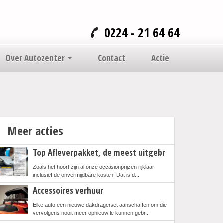
0224 - 21 64 64
Over Autozenter
Contact
Actie
Meer acties
Top Afleverpakket, de meest uitgebr
Zoals het hoort zijn al onze occasionprijzen rijklaar
inclusief de onvermijdbare kosten. Dat is d...
Accessoires verhuur
Elke auto een nieuwe dakdragerset aanschaffen om die
vervolgens nooit meer opnieuw te kunnen gebr...