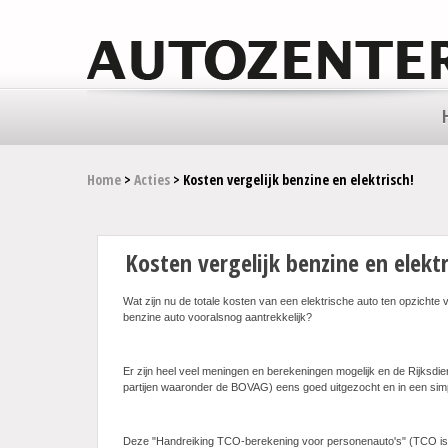
Home
>
Acties
> Kosten vergelijk benzine en elektrisch!
Kosten vergelijk benzine en elektr
Wat zijn nu de totale kosten van een elektrische auto ten opzichte va
benzine auto vooralsnog aantrekkelijk?
Er zijn heel veel meningen en berekeningen mogelijk en de Rijksd
partijen waaronder de BOVAG) eens goed uitgezocht en in een sim
Deze "Handreiking TCO-berekening voor personenauto's" (TCO is To