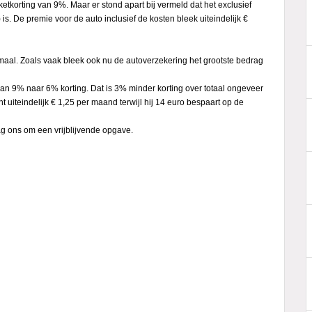
tkorting van 9%. Maar er stond apart bij vermeld dat het exclusief
. De premie voor de auto inclusief de kosten bleek uiteindelijk €
maal. Zoals vaak bleek ook nu de autoverzekering het grootste bedrag
van 9% naar 6% korting. Dat is 3% minder korting over totaal ongeveer
t uiteindelijk € 1,25 per maand terwijl hij 14 euro bespaart op de
g ons om een vrijblijvende opgave.