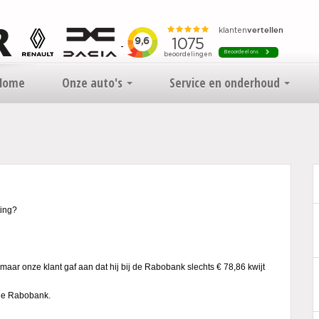
Home
Onze auto's
Service en onderhoud
ting?
r onze klant gaf aan dat hij bij de Rabobank slechts € 78,86 kwijt
a de Rabobank.