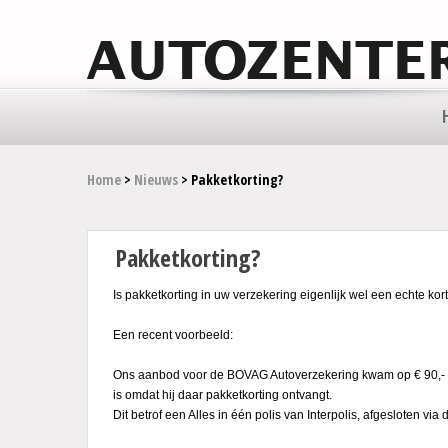
Home
>
Nieuws
> Pakketkorting?
Pakketkorting?
Is pakketkorting in uw verzekering eigenlijk wel een echte kor
Een recent voorbeeld:
Ons aanbod voor de BOVAG Autoverzekering kwam op € 90,- maa
is omdat hij daar pakketkorting ontvangt.
Dit betrof een Alles in één polis van Interpolis, afgesloten vi