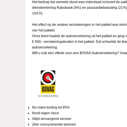
Het bedrag dat vermeld stond was inderdaad inclusief de pakke
dienstverlening Rabobank (9%) en assurantiebelasting (21%) is
104.01
Het effect op de andere verzekeringen in het pakket was mini
van het pakket.
Onze klant haalde de autoverzekering uit het pakket en ging 
€ 500,- verzekeringskosten in het pakket. Dat scheelde de klan
autoverzekering.
Wilt u ook een offerte voor een BOVAG Autoverzekering? Vraa
No-claim korting tot 85%
Nooit eigen risico
Altijd vervangend vervoer
Zéér concurrerende tarieven