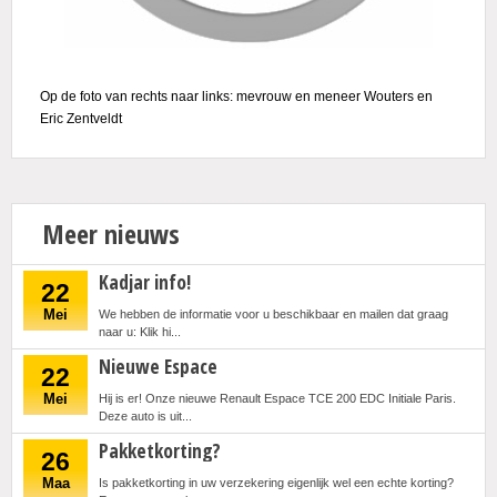
Op de foto van rechts naar links: mevrouw en meneer Wouters en
Eric Zentveldt
Meer nieuws
Kadjar info!
22
Mei
We hebben de informatie voor u beschikbaar en mailen dat graag
naar u: Klik hi...
Nieuwe Espace
22
Mei
Hij is er! Onze nieuwe Renault Espace TCE 200 EDC Initiale Paris.
Deze auto is uit...
Pakketkorting?
26
Maa
Is pakketkorting in uw verzekering eigenlijk wel een echte korting?