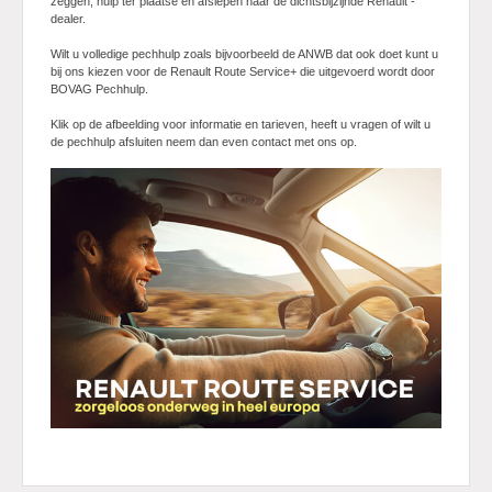
zeggen, hulp ter plaatse en afslepen naar de dichtsbijzijnde Renault -
dealer.
Actie
Wilt u volledige pechhulp zoals bijvoorbeeld de ANWB dat ook doet kunt u
bij ons kiezen voor de Renault Route Service+ die uitgevoerd wordt door
BOVAG Pechhulp.
Klik op de afbeelding voor informatie en tarieven, heeft u vragen of wilt u
de pechhulp afsluiten neem dan even contact met ons op.