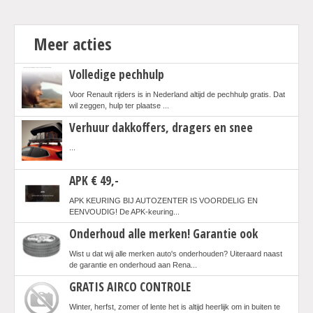
Meer acties
Volledige pechhulp
Voor Renault rijders is in Nederland altijd de pechhulp gratis. Dat
wil zeggen, hulp ter plaatse ...
Verhuur dakkoffers, dragers en snee
...
APK € 49,-
APK KEURING BIJ AUTOZENTER IS VOORDELIG EN
EENVOUDIG! De APK-keuring...
Onderhoud alle merken! Garantie ook
Wist u dat wij alle merken auto's onderhouden? Uiteraard naast
de garantie en onderhoud aan Rena...
GRATIS AIRCO CONTROLE
Winter, herfst, zomer of lente het is altijd heerlijk om in buiten te