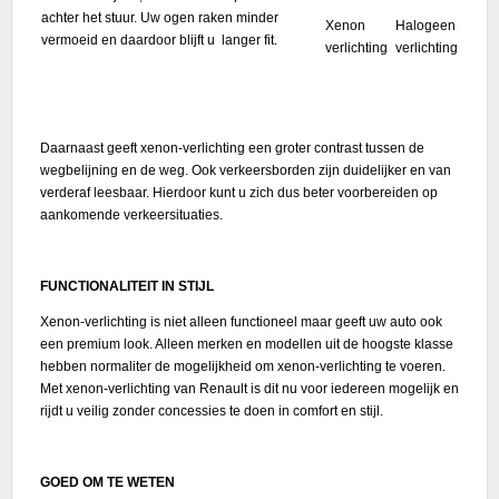
achter het stuur. Uw ogen raken minder
Xenon
Halogeen
vermoeid en daardoor blijft u langer fit.
verlichting
verlichting
Daarnaast geeft xenon-verlichting een groter contrast tussen de
wegbelijning en de weg. Ook verkeersborden zijn duidelijker en van
verderaf leesbaar. Hierdoor kunt u zich dus beter voorbereiden op
aankomende verkeersituaties.
FUNCTIONALITEIT IN STIJL
Xenon-verlichting is niet alleen functioneel maar geeft uw auto ook
een premium look. Alleen merken en modellen uit de hoogste klasse
hebben normaliter de mogelijkheid om xenon-verlichting te voeren.
Met xenon-verlichting van Renault is dit nu voor iedereen mogelijk en
rijdt u veilig zonder concessies te doen in comfort en stijl.
GOED OM TE WETEN