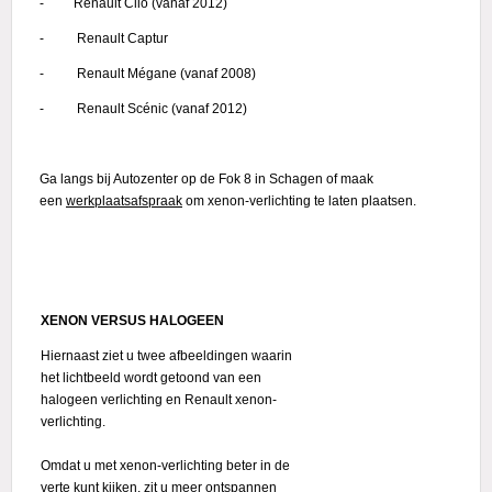
- Renault Clio (vanaf 2012)
- Renault Captur
- Renault Mégane (vanaf 2008)
- Renault Scénic (vanaf 2012)
Ga langs bij Autozenter op de Fok 8 in Schagen of maak
een
werkplaatsafspraak
om xenon-verlichting te laten plaatsen.
XENON VERSUS HALOGEEN
Hiernaast ziet u twee afbeeldingen waarin
het lichtbeeld wordt getoond van een
halogeen verlichting en Renault xenon-
verlichting.
Omdat u met xenon-verlichting beter in de
verte kunt kijken, zit u meer ontspannen