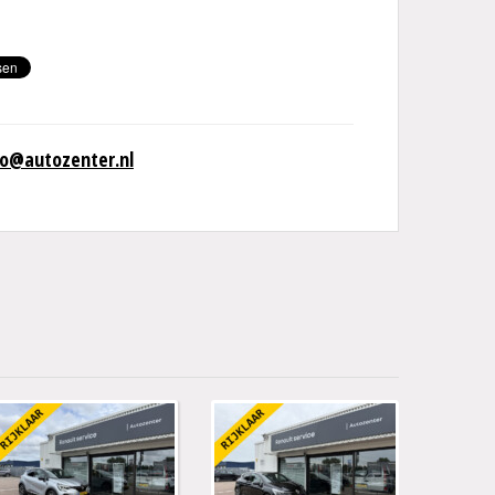
fo@autozenter.nl