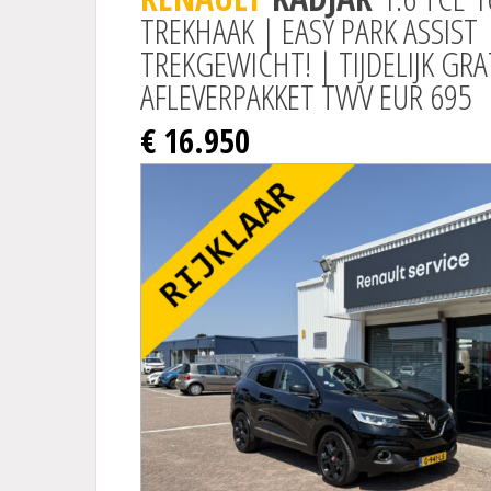
TREKHAAK | EASY PARK ASSIST 
TREKGEWICHT! | TIJDELIJK GRA
AFLEVERPAKKET TWV EUR 695
€ 16.950