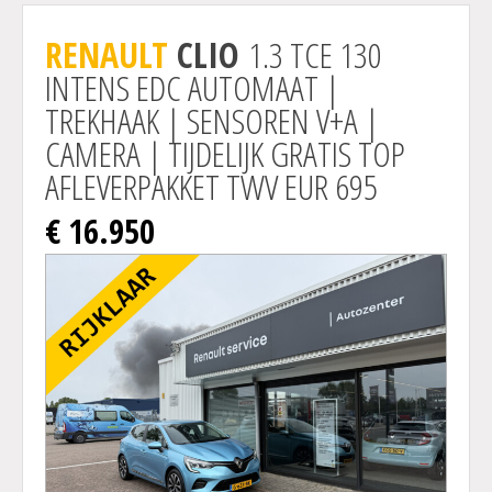
Actie
RENAULT
CLIO
1.3 TCE 130
INTENS EDC AUTOMAAT |
TREKHAAK | SENSOREN V+A |
CAMERA | TIJDELIJK GRATIS TOP
AFLEVERPAKKET TWV EUR 695
€ 16.950