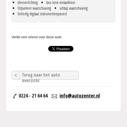
sfeerverlichting
two-tone metaalkleur
Uitparkeer waarschuwing
uitstap waarschuwing
Volledig digitaal instrumentenpaneel
Vertel een vriend over deze auto:
Terug naar het auto
overzicht
0224 - 21 64 64
info@autozenter.nl