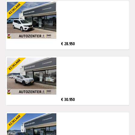
€ 28.950
€ 30.950