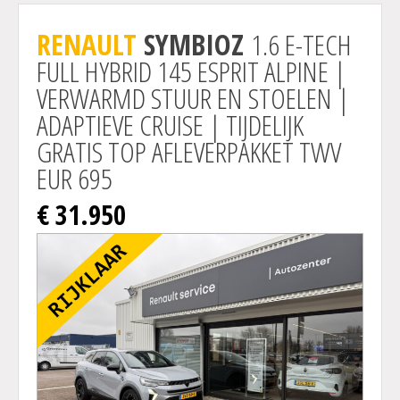
Actie
RENAULT
SYMBIOZ
1.6 E-TECH
FULL HYBRID 145 ESPRIT ALPINE |
VERWARMD STUUR EN STOELEN |
ADAPTIEVE CRUISE | TIJDELIJK
GRATIS TOP AFLEVERPAKKET TWV
EUR 695
€ 31.950