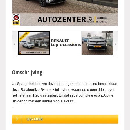
Omschrijving
Uit Spanje hebben we deze topper gehaald en dus nu beschikbaar
deze Rafalegrijze Symbioz full hybrid waarmee u gemiddeld over
het hele jaar 1:20 gaat rijden. En dat in de complete esprit Alpine
uitvoering met een aantal mooie extra's.
.
.
LEES MEER
.
Dit betreft een rijdende auto, bel voor juiste kilometerstand en