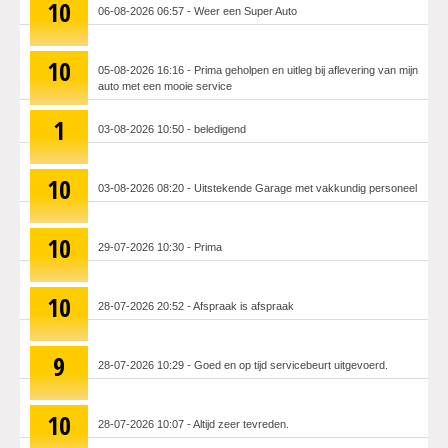
10
06-08-2026 06:57 - Weer een Super Auto
Actie
10
05-08-2026 16:16 - Prima geholpen en uitleg bij aflevering van mijn
auto met een mooie service
1
03-08-2026 10:50 - beledigend
10
03-08-2026 08:20 - Uitstekende Garage met vakkundig personeel
10
29-07-2026 10:30 - Prima
10
28-07-2026 20:52 - Afspraak is afspraak
9
28-07-2026 10:29 - Goed en op tijd servicebeurt uitgevoerd.
10
28-07-2026 10:07 - Altijd zeer tevreden.