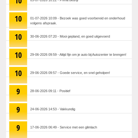
10
03-07-2026 10:22 - Prima bedrijf
10
01-07-2026 10:09 - Bezoek was goed voorbereid en onderhoud
volgens afspraak.
10
30-06-2026 07:20 - Mooi gepland, en goed uitgevoerd
10
29-06-2026 09:59 - Altijd fijn om je auto bij Autozenter te brengen!
10
29-06-2026 09:57 - Goede service, en snel geholpen!
9
28-06-2026 09:11 - Positief
9
24-06-2026 14:53 - Vakkundig
9
17-06-2026 06:49 - Service met een glimlach