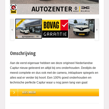
Omschrijving
Aan de eerst eigenaar hebben we deze origineel Nederlandse
Captur nieuw geleverd en altijd bij ons onderhouden. Destijds de
meest complete en dus ook met de camera, inklapbare spiegels en
alles wat er verder bij hoort. Een 100% goed onderhouden en
technische perfecte Captur waar u nog jaren lang van gaat
genieten!.
LEES MEER
.
.
.
Bedrijfsinformatie: Wij importeren veel auto's, dat doen vele