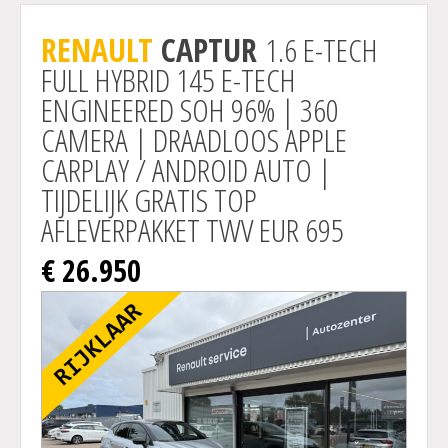
Actie
RENAULT
CAPTUR
1.6 E-TECH
FULL HYBRID 145 E-TECH
ENGINEERED SOH 96% | 360
CAMERA | DRAADLOOS APPLE
CARPLAY / ANDROID AUTO |
TIJDELIJK GRATIS TOP
AFLEVERPAKKET TWV EUR 695
€ 26.950