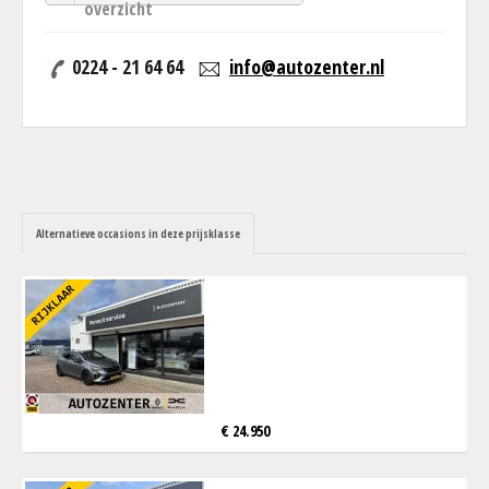
overzicht
0224 - 21 64 64
info@autozenter.nl
Alternatieve occasions in deze prijsklasse
€ 24.950