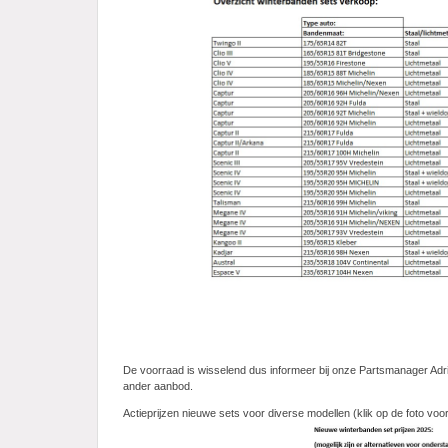
De voorraad is wisselend dus informeer bij onze Partsmanager Ad
ander aanbod.
Actieprijzen nieuwe sets voor diverse modellen (klik op de foto vo