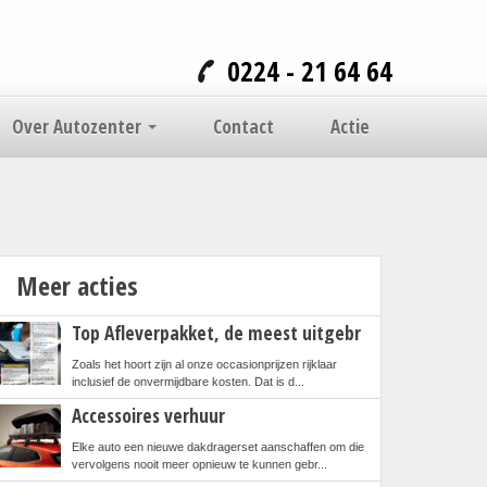
0224 - 21 64 64
Over Autozenter
Contact
Actie
Meer acties
Top Afleverpakket, de meest uitgebr
Zoals het hoort zijn al onze occasionprijzen rijklaar
inclusief de onvermijdbare kosten. Dat is d...
Accessoires verhuur
Elke auto een nieuwe dakdragerset aanschaffen om die
vervolgens nooit meer opnieuw te kunnen gebr...