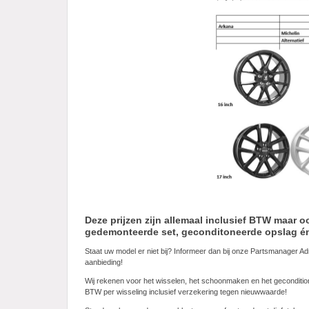
Deze prijzen zijn allemaal inclusief BTW maar
gedemonteerde set, geconditoneerde opslag é
Staat uw model er niet bij? Informeer dan bij onze Partsmanager Ad
aanbieding!
Wij rekenen voor het wisselen, het schoonmaken en het geconditio
BTW per wisseling inclusief verzekering tegen nieuwwaarde!