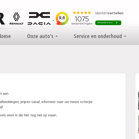
Home
Onze auto's
Service en onderhoud
s aan.
afbeeldingen; prijzen vanaf, informeer naar uw meest scherpe
ng!
sets weer in die hier nog niet op staan.