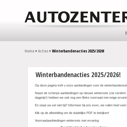
Home
>
Acties
> Winterbandenacties 2025/2026!
Winterbandenacties 2025/2026!
Op deze pagina treft u onze aanbiedingen voor de winterbandenset
Naast de scherpe aanbiedingen op nieuwe wintersets (zie verdere 
dagprijs!) hebben we ook nog een flinke voorraad met enige ervari
En staat uw set niet bij? Informeer bij ons even, we ruilen heel veel 
Klik op de afbeelding om de duidelijke PDF te bekijken!
Voorraadaanbiedingen wintersets met ervaring: